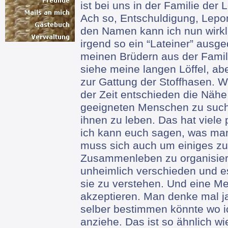
ist bei uns in der Familie der
Ach so, Entschuldigung, Lepor
den Namen kann ich nun wirkli
irgend so ein “Lateiner” ausg
meinen Brüdern aus der Famil
siehe meine langen Löffel, ab
zur Gattung der Stoffhasen. W
der Zeit entschieden die Nähe
geeigneten Menschen zu such
ihnen zu leben. Das hat viele 
ich kann euch sagen, was man
muss sich auch um einiges z
Zusammenleben zu organisie
unheimlich verschieden und es
sie zu verstehen. Und eine Me
akzeptieren. Man denke mal ja
selber bestimmen könnte wo i
anziehe. Das ist so ähnlich w