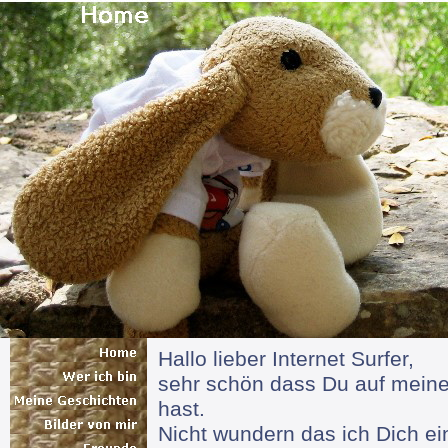
Hallo lieber Internet Surfer,
sehr schön dass Du auf mei
hast.
Nicht wundern das ich Dich ei